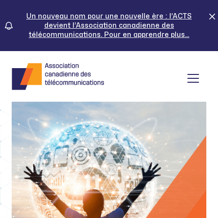
Skip
to
Un nouveau nom pour une nouvelle ère : l’ACTS
devient l’Association canadienne des
content
télécommunications. Pour en apprendre plus...
Tog