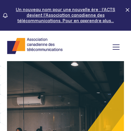
Skip
to
Un nouveau nom pour une nouvelle ère : l’ACTS
devient l’Association canadienne des
content
télécommunications. Pour en apprendre plus...
Tog