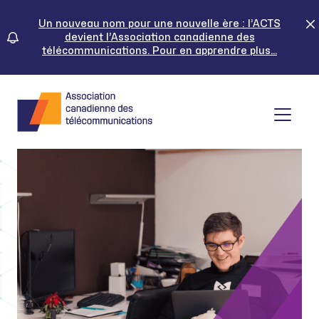
Skip
to
Un nouveau nom pour une nouvelle ère : l’ACTS
devient l’Association canadienne des
content
télécommunications. Pour en apprendre plus...
Tog