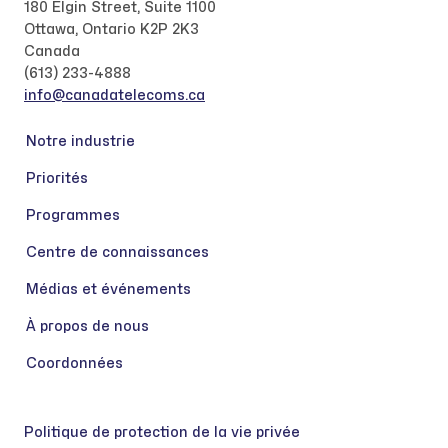
180 Elgin Street, Suite 1100
Ottawa, Ontario K2P 2K3
Canada
(613) 233-4888
info@canadatelecoms.ca
Notre industrie
Priorités
Programmes
Centre de connaissances
Médias et événements
À propos de nous
Coordonnées
Politique de protection de la vie privée