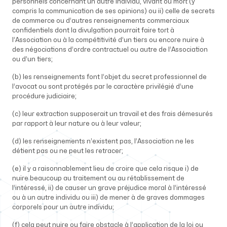
personnels concernant un autre individu, vivant ou mort (y
compris la communication de ses opinions) ou ii) celle de secrets
de commerce ou d’autres renseignements commerciaux
confidentiels dont la divulgation pourrait faire tort à
l’Association ou à la compétitivité d’un tiers ou encore nuire à
des négociations d’ordre contractuel ou autre de l’Association
ou d’un tiers;
(b) les renseignements font l’objet du secret professionnel de
l’avocat ou sont protégés par le caractère privilégié d’une
procédure judiciaire;
(c) leur extraction supposerait un travail et des frais démesurés
par rapport à leur nature ou à leur valeur;
(d) les renseignements n’existent pas, l’Association ne les
détient pas ou ne peut les retracer;
(e) il y a raisonnablement lieu de croire que cela risque i) de
nuire beaucoup au traitement ou au rétablissement de
l’intéressé, ii) de causer un grave préjudice moral à l’intéressé
ou à un autre individu ou iii) de mener à de graves dommages
corporels pour un autre individu;
(f) cela peut nuire ou faire obstacle à l’application de la loi ou