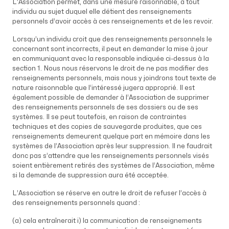
L’Association permet, dans une mesure raisonnable, à tout
individu au sujet duquel elle détient des renseignements
personnels d’avoir accès à ces renseignements et de les revoir.
Lorsqu’un individu croit que des renseignements personnels le
concernant sont incorrects, il peut en demander la mise à jour
en communiquant avec la responsable indiquée ci-dessus à la
section 1. Nous nous réservons le droit de ne pas modifier des
renseignements personnels, mais nous y joindrons tout texte de
nature raisonnable que l’intéressé jugera approprié. Il est
également possible de demander à l’Association de supprimer
des renseignements personnels de ses dossiers ou de ses
systèmes. Il se peut toutefois, en raison de contraintes
techniques et des copies de sauvegarde produites, que ces
renseignements demeurent quelque part en mémoire dans les
systèmes de l’Association après leur suppression. Il ne faudrait
donc pas s’attendre que les renseignements personnels visés
soient entièrement retirés des systèmes de l’Association, même
si la demande de suppression aura été acceptée.
L’Association se réserve en outre le droit de refuser l’accès à
des renseignements personnels quand :
(a) cela entraînerait i) la communication de renseignements