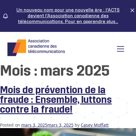
Skip
to
Un nouveau nom pour une nouvelle ère : l’ACTS
content
devient l’Association canadienne des
télécommunications. Pour en apprendre plus...
Tog
Mois :
mars 2025
Mois de prévention de la
fraude : Ensemble, luttons
contre la fraude!
Posted on
mars 3, 2025
mars 3, 2025
by
Casey Moffatt