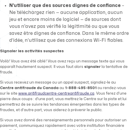
N’utiliser que des sources dignes de confiance
–
Ne téléchargez rien — aucune application, aucun
jeu et encore moins de logiciel — de sources dont
vous n’avez pas vérifié la légitimité ou que vous
savez être dignes de confiance. Dans le même ordre
d’idée, n’utilisez que des connexions Wi-Fi fiables.
Signaler les activités suspectes
Voilà! Vous avez été ciblé! Vous avez reçu un message texte qui vous
apparaît hautement suspect. Il vous faut alors
signaler
la tentative de
fraude.
Si vous recevez un message ou un appel suspect, signalez-le au
Centre antifraude du Canada
au
1-888-495-8501
ou rendez-vous
sur le site
www.antifraudcentre-centreantifraude.ca
. Vous ferez d’une
pierre deux coups : d’une part, vous mettrez le Centre sur la piste et lui
permettrez de se suivre les tendances émergentes dans les types de
fraudes, et d’autre part, vous aiderez à prévenir le public.
Si vous avez donné des renseignements personnels pour autoriser un
paiement, communiquez rapidement avec votre institution financière