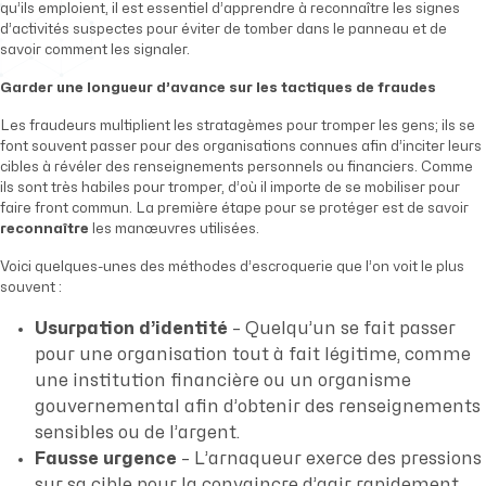
qu’ils emploient, il est essentiel d’apprendre à reconnaître les signes
d’activités suspectes pour éviter de tomber dans le panneau et de
savoir comment les signaler.
Garder une longueur d’avance sur les tactiques de fraudes
Les fraudeurs multiplient les stratagèmes pour tromper les gens; ils se
font souvent passer pour des organisations connues afin d’inciter leurs
cibles à révéler des renseignements personnels ou financiers. Comme
ils sont très habiles pour tromper, d’où il importe de se mobiliser pour
faire front commun. La première étape pour se protéger est de savoir
reconnaître
les manœuvres utilisées.
Voici quelques-unes des méthodes d’escroquerie que l’on voit le plus
souvent :
Usurpation d’identité
– Quelqu’un se fait passer
pour une organisation tout à fait légitime, comme
une institution financière ou un organisme
gouvernemental afin d’obtenir des renseignements
sensibles ou de l’argent.
Fausse urgence
– L’arnaqueur exerce des pressions
sur sa cible pour la convaincre d’agir rapidement