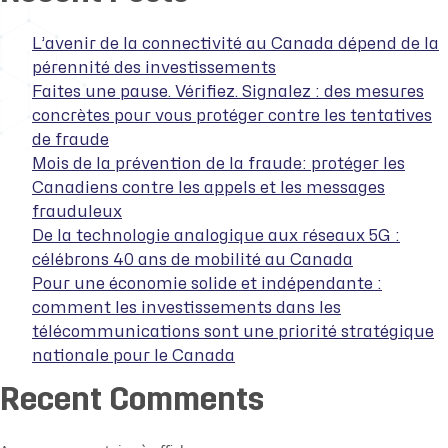
fraude :
Ensemble,
luttons
L’avenir de la connectivité au Canada dépend de la
contre
pérennité des investissements
la
Faites une pause. Vérifiez. Signalez : des mesures
fraude!
concrètes pour vous protéger contre les tentatives
de fraude
Mois de la prévention de la fraude: protéger les
Canadiens contre les appels et les messages
frauduleux
De la technologie analogique aux réseaux 5G :
célébrons 40 ans de mobilité au Canada
Pour une économie solide et indépendante :
comment les investissements dans les
télécommunications sont une priorité stratégique
nationale pour le Canada
Recent Comments