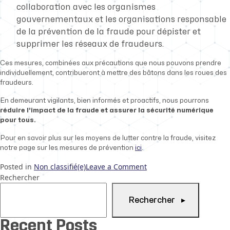
collaboration avec les organismes
gouvernementaux et les organisations responsable
de la prévention de la fraude pour dépister et
supprimer les réseaux de fraudeurs.
Ces mesures, combinées aux précautions que nous pouvons prendre
individuellement, contribueront à mettre des bâtons dans les roues des
fraudeurs.
En demeurant vigilants, bien informés et proactifs, nous pourrons
réduire l’impact de la fraude et assurer la sécurité numérique
pour tous.
Pour en savoir plus sur les moyens de lutter contre la fraude, visitez
notre page sur les mesures de prévention
ici
.
on
Posted in
Non classifié(e)
Leave a Comment
Mois
Rechercher
de
prévention
Rechercher
de
la
Recent Posts