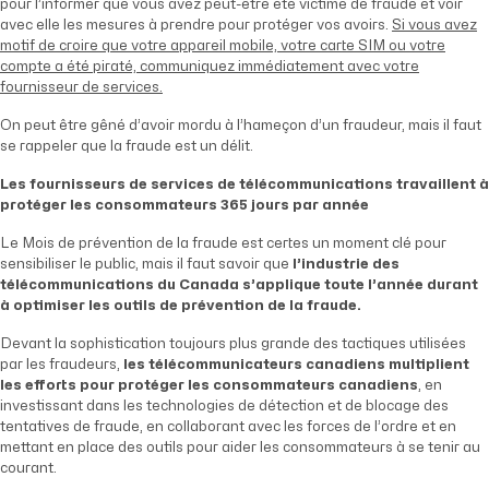
pour l’informer que vous avez peut-être été victime de fraude et voir
avec elle les mesures à prendre pour protéger vos avoirs.
Si vous avez
motif de croire que votre appareil mobile, votre carte SIM ou votre
compte a été piraté, communiquez immédiatement avec votre
fournisseur de services.
On peut être gêné d’avoir mordu à l’hameçon d’un fraudeur, mais il faut
se rappeler que la fraude est un délit.
Les fournisseurs de services de télécommunications travaillent à
protéger les consommateurs 365 jours par année
Le Mois de prévention de la fraude est certes un moment clé pour
sensibiliser le public, mais il faut savoir que
l’industrie des
télécommunications du Canada s’applique toute l’année durant
à optimiser les outils de prévention de la fraude.
Devant la sophistication toujours plus grande des tactiques utilisées
par les fraudeurs,
les télécommunicateurs canadiens multiplient
les efforts pour protéger les consommateurs canadiens
, en
investissant dans les technologies de détection et de blocage des
tentatives de fraude, en collaborant avec les forces de l’ordre et en
mettant en place des outils pour aider les consommateurs à se tenir au
courant.