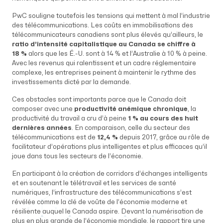
PwC souligne toutefois les tensions qui mettent à mal l’industrie
des télécommunications. Les coûts en immobilisations des
télécommunicateurs canadiens sont plus élevés qu’ailleurs, le
ratio d’intensité capitalistique au Canada se chiffre à
18 %
alors que les É.-U. sont à 14 % et l’Australie à 10 % à peine.
Avec les revenus qui ralentissent et un cadre réglementaire
complexe, les entreprises peinent à maintenir le rythme des
investissements dicté par la demande.
Ces obstacles sont importants parce que le Canada doit
composer avec une
productivité anémique chronique
, la
productivité du travail a cru d’à peine
1 % au cours des huit
dernières années
. En comparaison, celle du secteur des
télécommunications est de
12,4 %
depuis 2017, grâce au rôle de
facilitateur d’opérations plus intelligentes et plus efficaces qu’il
joue dans tous les secteurs de l’économie.
En participant à la création de corridors d’échanges intelligents
et en soutenant le télétravail et les services de santé
numériques, l’infrastructure des télécommunications s’est
révélée comme la clé de voûte de l’économie moderne et
résiliente auquel le Canada aspire. Devant la numérisation de
plus en plus grande de l’économie mondiale, le rapport tire une