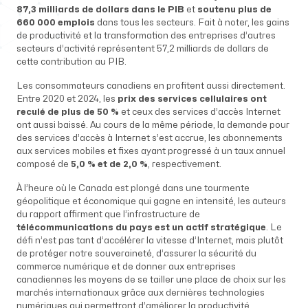
87,3 milliards de dollars dans le PIB
et
soutenu plus de
660 000 emplois
dans tous les secteurs. Fait à noter, les gains
de productivité et la transformation des entreprises d’autres
secteurs d’activité représentent 57,2 milliards de dollars de
cette contribution au PIB.
Les consommateurs canadiens en profitent aussi directement.
Entre 2020 et 2024, les
prix des services cellulaires ont
reculé de plus de 50 %
et ceux des services d’accès Internet
ont aussi baissé. Au cours de la même période, la demande pour
des services d’accès à Internet s’est accrue, les abonnements
aux services mobiles et fixes ayant progressé à un taux annuel
composé de
5,0 % et de 2,0 %
, respectivement.
À l’heure où le Canada est plongé dans une tourmente
géopolitique et économique qui gagne en intensité, les auteurs
du rapport affirment que l’infrastructure de
télécommunications du pays est un actif stratégique
. Le
défi n’est pas tant d’accélérer la vitesse d’Internet, mais plutôt
de protéger notre souveraineté, d’assurer la sécurité du
commerce numérique et de donner aux entreprises
canadiennes les moyens de se tailler une place de choix sur les
marchés internationaux grâce aux dernières technologies
numériques qui permettront d’améliorer la productivité.