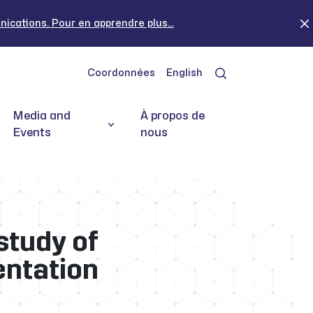
cations. Pour en apprendre plus...
Coordonnées
English
Media and
À propos de
Events
nous
study of
entation