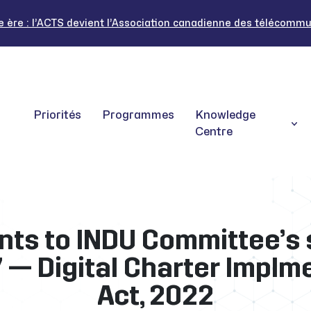
ère : l’ACTS devient l’Association canadienne des télécommuni
Priorités
Programmes
Knowledge
Centre
s to INDU Committee’s 
27 — Digital Charter Implm
Act, 2022