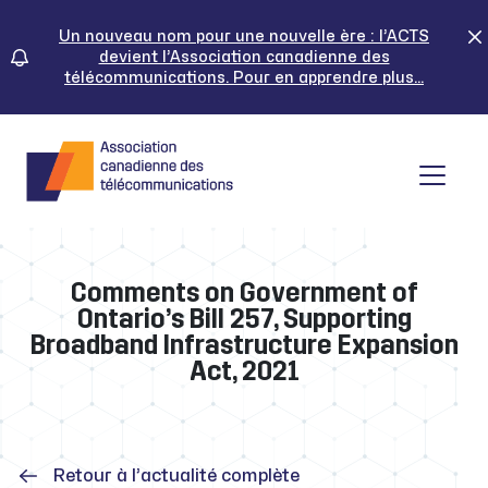
Skip
to
Un nouveau nom pour une nouvelle ère : l’ACTS
devient l’Association canadienne des
content
télécommunications. Pour en apprendre plus...
Tog
Comments on Government of
Ontario’s Bill 257, Supporting
Broadband Infrastructure Expansion
Act, 2021
Retour à l’actualité complète