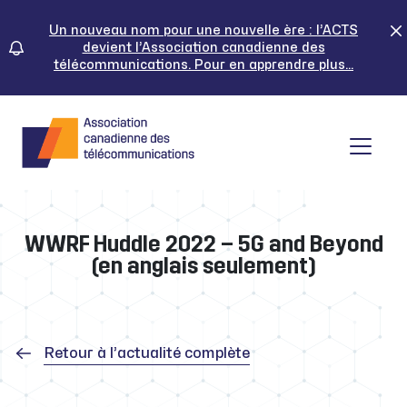
Skip
to
Un nouveau nom pour une nouvelle ère : l’ACTS
devient l’Association canadienne des
content
télécommunications. Pour en apprendre plus...
Tog
WWRF Huddle 2022 – 5G and Beyond
(en anglais seulement)
Retour à l’actualité complète