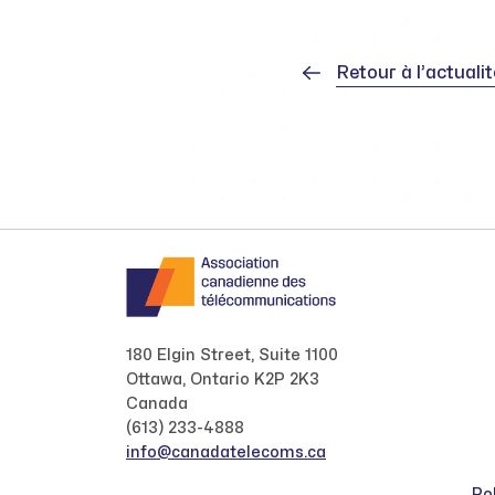
Retour à l’actuali
180 Elgin Street, Suite 1100
Ottawa, Ontario K2P 2K3
Canada
(613) 233-4888
info@canadatelecoms.ca
Pol