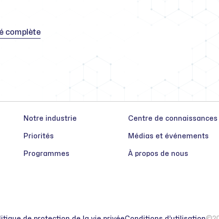
té complète
Notre industrie
Centre de connaissances
Priorités
Médias et événements
Programmes
À propos de nous
itique de protection de la vie privée
Conditions d’utilisation
©20