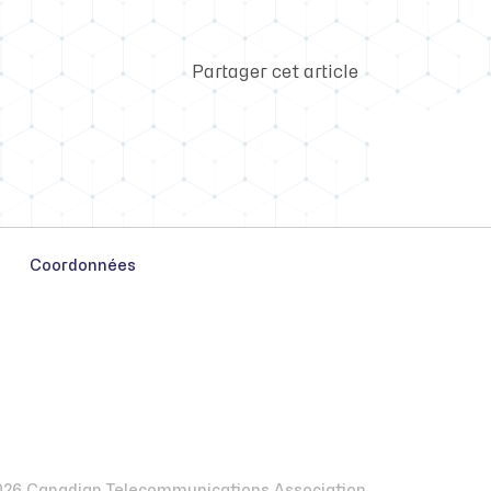
Partager cet article
Coordonnées
26 Canadian Telecommunications Association