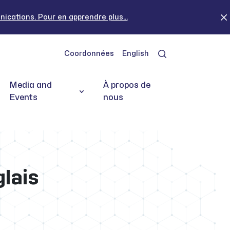
cations. Pour en apprendre plus...
Coordonnées
English
Media and
À propos de
Events
nous
lais