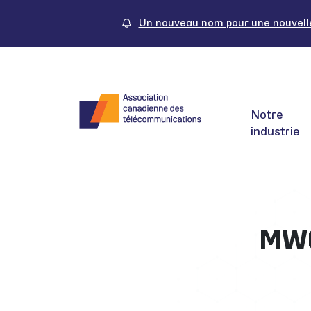
Skip
to
Un nouveau nom pour une nouvelle 
content
Notre
industrie
MWC