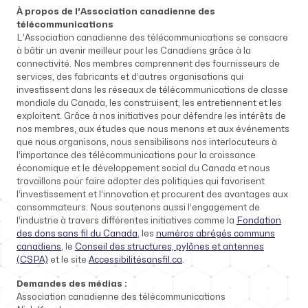
À propos de l’Association canadienne des
télécommunications
L’Association canadienne des télécommunications se consacre
à bâtir un avenir meilleur pour les Canadiens grâce à la
connectivité. Nos membres comprennent des fournisseurs de
services, des fabricants et d’autres organisations qui
investissent dans les réseaux de télécommunications de classe
mondiale du Canada, les construisent, les entretiennent et les
exploitent. Grâce à nos initiatives pour défendre les intérêts de
nos membres, aux études que nous menons et aux événements
que nous organisons, nous sensibilisons nos interlocuteurs à
l’importance des télécommunications pour la croissance
économique et le développement social du Canada et nous
travaillons pour faire adopter des politiques qui favorisent
l’investissement et l’innovation et procurent des avantages aux
consommateurs. Nous soutenons aussi l’engagement de
l’industrie à travers différentes initiatives comme la
Fondation
des dons sans fil du Canada
, les
numéros abrégés communs
canadiens
, le
Conseil des structures, pylônes et antennes
(CSPA)
et le site
Accessibilitésansfil.ca
.
Demandes des médias :
Association canadienne des télécommunications