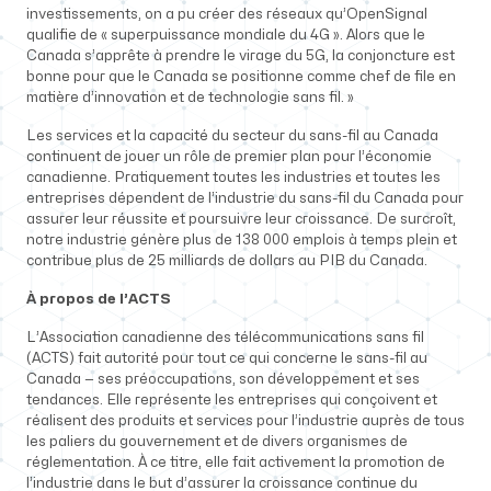
investissements, on a pu créer des réseaux qu’OpenSignal
qualifie de « superpuissance mondiale du 4G ». Alors que le
Canada s’apprête à prendre le virage du 5G, la conjoncture est
bonne pour que le Canada se positionne comme chef de file en
matière d’innovation et de technologie sans fil. »
Les services et la capacité du secteur du sans-fil au Canada
continuent de jouer un rôle de premier plan pour l’économie
canadienne. Pratiquement toutes les industries et toutes les
entreprises dépendent de l’industrie du sans-fil du Canada pour
assurer leur réussite et poursuivre leur croissance. De surcroît,
notre industrie génère plus de 138 000 emplois à temps plein et
contribue plus de 25 milliards de dollars au PIB du Canada.
À propos de l’ACTS
L’Association canadienne des télécommunications sans fil
(ACTS) fait autorité pour tout ce qui concerne le sans-fil au
Canada — ses préoccupations, son développement et ses
tendances. Elle représente les entreprises qui conçoivent et
réalisent des produits et services pour l’industrie auprès de tous
les paliers du gouvernement et de divers organismes de
réglementation. À ce titre, elle fait activement la promotion de
l’industrie dans le but d’assurer la croissance continue du