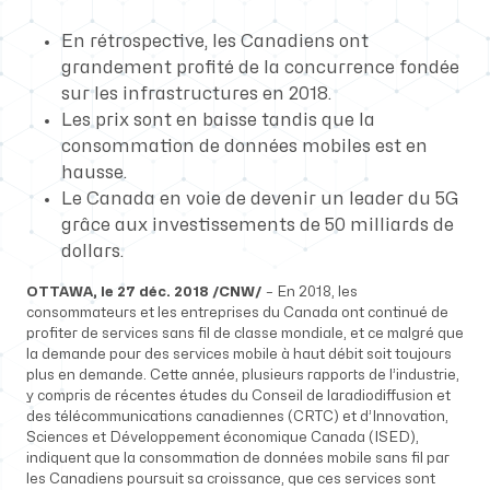
En rétrospective, les Canadiens ont
grandement profité de la concurrence fondée
sur les infrastructures en 2018.
Les prix sont en baisse tandis que la
consommation de données mobiles est en
hausse.
Le Canada en voie de devenir un leader du 5G
grâce aux investissements de 50 milliards de
dollars.
OTTAWA
, le 27 déc. 2018 /CNW/
– En 2018, les
consommateurs et les entreprises du Canada ont continué de
profiter de services sans fil de classe mondiale, et ce malgré que
la demande pour des services mobile à haut débit soit toujours
plus en demande. Cette année, plusieurs rapports de l’industrie,
y compris de récentes études du Conseil de laradiodiffusion et
des télécommunications canadiennes (CRTC) et d’Innovation,
Sciences et Développement économique Canada (ISED),
indiquent que la consommation de données mobile sans fil par
les Canadiens poursuit sa croissance, que ces services sont