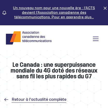
Skip
to
Un nouveau nom pour une nouvelle ère : l’ACTS
devient l’Association canadienne des
content
télécommunications. Pour en apprendre plus...
Tog
Le Canada : une superpuissance
mondiale du 4G doté des réseaux
sans fil les plus rapides du G7
Retour à l’actualité complète