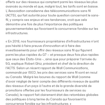
offerts sur des réseaux qui comptent parmi les réseaux les plus
avancés au monde et que, malgré tout, les tarifs sont en baisse.
L’Association canadienne des télécommunications sans fil
(ACTS), qui fait autorité pour toute question concernant le sans-
fil, y compris ses enjeux et ses tendances, croit que cela
démontre une fois de plus l’importance des politiques
gouvernementales qui favorisent la concurrence fondée sur les
infrastructures.
« En 2018, nos fournisseurs propriétaires d’infrastructures n’ont
pas hésité à faire preuve d’innovation et à faire des
investissements pour offrir des réseaux sans fil qui figurent
parmi les plus rapides du G7 — et presque deux fois plus rapides
que ceux des États-Unis –, ainsi que pour préparer l’arrivée du
5G, explique Robert Ghiz, président et chef de la direction de
l’ACTS. Selon un récent rapport de Wall Communications,
commandé par ISED, les prix des services sans fil sont en recul
au Canada. Malgré les lacunes du rapport de Wall (comme
d’avoir négligé de tenir compte des différents niveaux de qualité
des réseaux d’un pays à l’autre et de la grande diversité de
promotions offertes par les fournisseurs de services au
Canada), le rapport fait clairement état des retombées globales
des politiques à long terme du Canada qui favorisent la
concurrence fondée sur les infrastructures. »