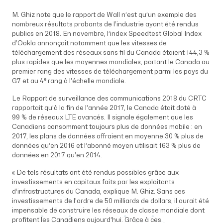
M. Ghiz note que le rapport de Wall n’est qu’un exemple des
nombreux résultats probants de l’industrie ayant été rendus
publics en 2018. En novembre, l’index Speedtest Global Index
d’Ookla annonçait notamment que les vitesses de
téléchargement des réseaux sans fil du Canada étaient 144,3 %
plus rapides que les moyennes mondiales, portant le Canada au
premier rang des vitesses de téléchargement parmi les pays du
e
G7 et au 4
rang à l’échelle mondiale.
Le
Rapport de surveillance des communications 2018
du CRTC
rapportait qu’à la fin de l’année 2017, le Canada était doté à
99 % de réseaux LTE avancés. Il signale également que les
Canadiens consomment toujours plus de données mobile : en
2017, les plans de données offraient en moyenne 30 % plus de
données qu’en 2016 et l’abonné moyen utilisait 163 % plus de
données en 2017 qu’en 2014.
« De tels résultats ont été rendus possibles grâce aux
investissements en capitaux faits par les exploitants
d’infrastructures du Canada, explique M. Ghiz. Sans ces
investissements de l’ordre de 50 milliards de dollars, il aurait été
impensable de construire les réseaux de classe mondiale dont
profitent les Canadiens aujourd’hui. Grâce à ces